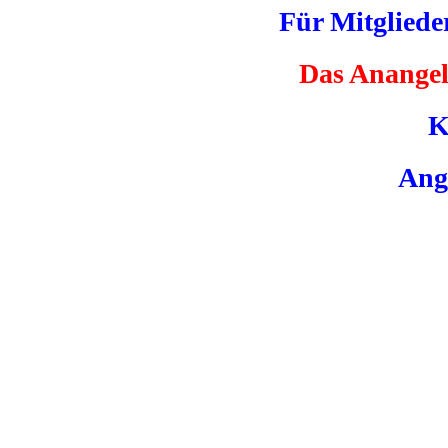
Für Mitgliede
Das Anangel
K
Ange