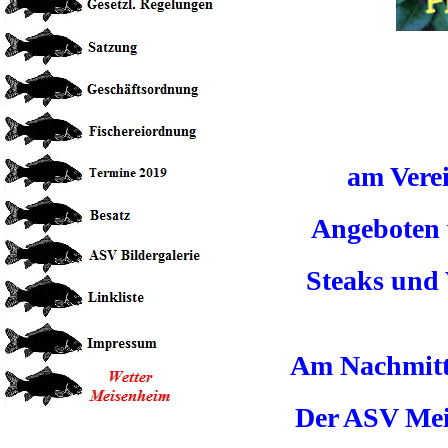
am Vere
Angeboten 
Steaks und
Am Nachmitt
Der ASV Meis